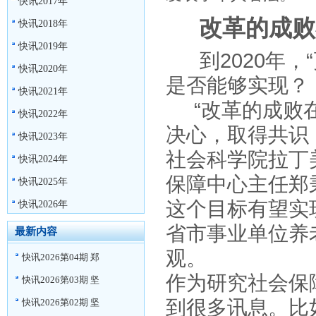
快讯2017年
改革的成败
快讯2018年
快讯2019年
到2020年，
快讯2020年
是否能够实现？
快讯2021年
“改革的成败在
快讯2022年
决心，取得共识，
快讯2023年
社会科学院拉丁
快讯2024年
保障中心主任郑
快讯2025年
这个目标有望实
快讯2026年
省市事业单位养
最新内容
观。
快讯2026第04期 郑
作为研究社会保
快讯2026第03期 坚
到很多讯息。比
快讯2026第02期 坚