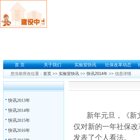
首 页
关于我们
实验室快讯
社保改革动态
您当前所在位置：
首页
>>
实验室快讯
>>
快讯2014年
>> 信息详情
快讯2013年
快讯2014年
新年元旦，《新文
快讯2015年
仅对新的一年社保改
快讯2016年
发表了个人看法。