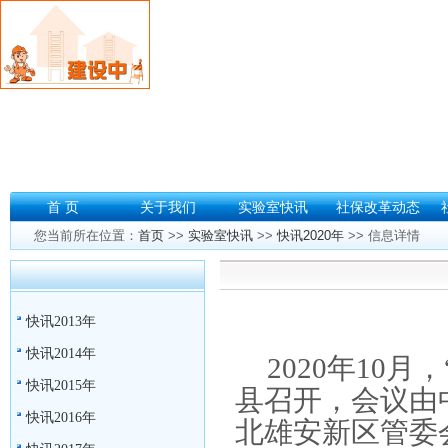
首 页
关于我们
实验室快讯
社保改革动态
您当前所在位置：
首页
>>
实验室快讯
>>
快讯2020年
>> 信息详情
快讯2013年
快讯2014年
2020
年
10
月，
快讯2015年
县召开，会议由
快讯2016年
北雄安新区管委