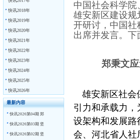
快讯2017年
中国社会科学院
快讯2018年
雄安新区建设规
快讯2019年
开研讨，中国社
快讯2020年
出席并发言。下
快讯2021年
快讯2022年
快讯2023年
郑秉文应
快讯2024年
快讯2025年
快讯2026年
雄安新区社会
最新内容
引力和承载力，
快讯2026第04期 郑
设架构和发展路
快讯2026第03期 坚
会、河北省人社
快讯2026第02期 坚