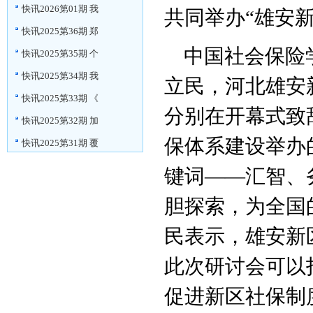
快讯2026第01期 我
共同举办
“
雄安
快讯2025第36期 郑
中国社会保险
快讯2025第35期 个
快讯2025第34期 我
立民，河北雄安
快讯2025第33期 《
分别在开幕式致
快讯2025第32期 加
保体系建设举办
快讯2025第31期 覆
键词
——
汇智、
胆探索，为全国
民表示，雄安新
此次研讨会可以
促进新区社保制