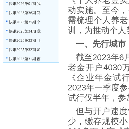
《个人养老金实
快讯2026第01期 我
动实施。至今，
快讯2025第36期 郑
需梳理个人养老
快讯2025第35期 个
训，为推动个人
快讯2025第34期 我
快讯2025第33期 《
一、先行城市
快讯2025第32期 加
截至2023年
快讯2025第31期 覆
老金开户4030
《企业年金试
2023年一季度
试行仅半年，参
但与开户速度
少，缴存规模小