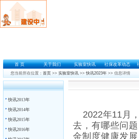
首 页
关于我们
实验室快讯
社保改革动态
您当前所在位置：
首页
>>
实验室快讯
>>
快讯2023年
>> 信息详情
快讯2013年
快讯2014年
2022
年
1
1
月
快讯2015年
去，有哪些问题
快讯2016年
金制度健康发展