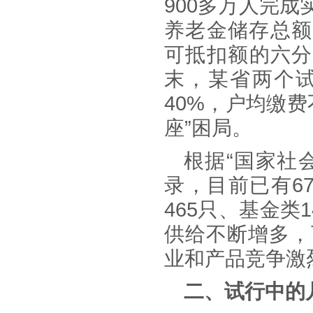
900多万人完
养老金储存总额
可抵扣额的六分
末，某省两个
40%，户均缴费
座”困局。
根据
“国家社
录，目前已有6
465只、基金类
供给不断增多，
业和产品竞争激
二、试行中的