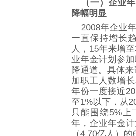
（
一
）
企业年
降幅明显
2008年企业
一直保持增长
人，15年来增至
业年金计划参加
降通道。具体来说
加职工人数增长
年份一度接近2
至1%以下，从
只能围绕5%上
年，企业年金计
（4.70亿人）