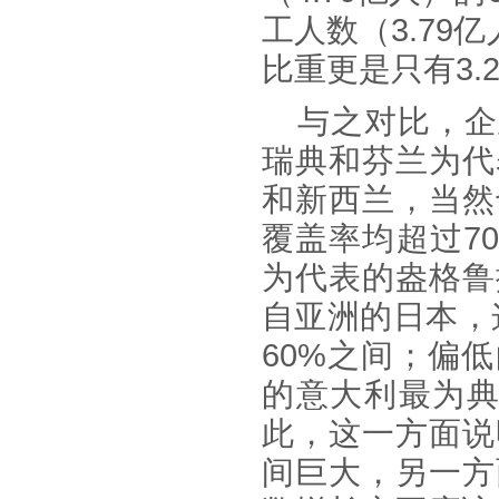
工人数（3.79
比重更是只有3.
与之对比，企
瑞典和芬兰为代
和新西兰
，当然
覆盖率均超过
7
为代表的盎格鲁
自亚洲的日本，
60%之间；偏
的意大利最为典
此，这一方面说
间巨大，另一方