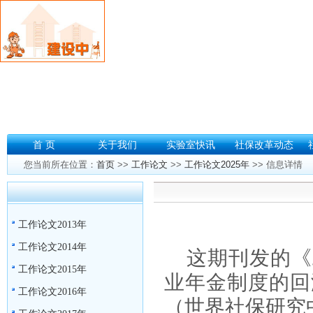
首 页
关于我们
实验室快讯
社保改革动态
您当前所在位置：
首页
>>
工作论文
>>
工作论文2025年
>> 信息详情
工作论文2013年
工作论文2014年
这期刊发的《
工作论文2015年
业年金制度的
回
工作论文2016年
（世界社保研究