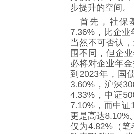
步提升的空间。
首先，社保
7.36
%
，比企业
当然不可否认，
围不同，但企业
必将对企业年金
到2023
年
，国
3.60%，沪深
4.33%，中证
7.10%，而中证
更是高达8.1
仅为4.82%（