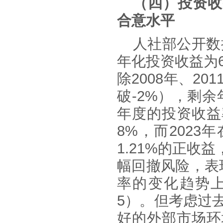
（
四
）投资收
合意水平
人社部公开数
年化投资收益为6
除
2008年、2
破-2%），剩
年度的投资收益
8%，而202
1.21%的正
幅回撤风险，表
率的变化趋势
5）。但考虑过
好的外部市场环