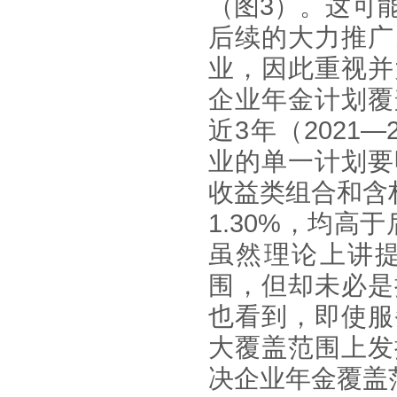
（图3）。这可
后续的大力推
广
业，因此重视并
企业年金计划覆
近
3年（2021
业的单一计划要
收益类组合和含
1.30%，均高于后
虽然理论上讲
围，但却未必是
也看到，即使服
大覆盖范围上发
决企业年金覆盖