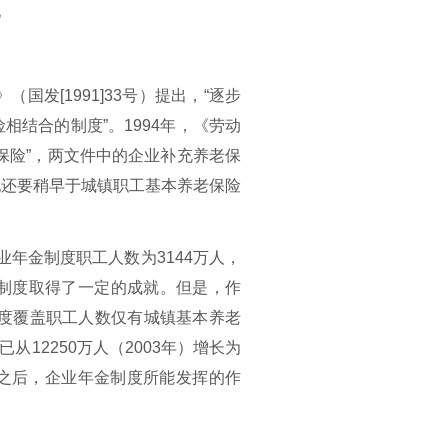
化
国发[1991]33号）提出，“逐步
结合的制度”。1994年，《劳动
保险”，两文件中的企业补充养老保
现还要稍早于城镇职工基本养老保险
业年金制度职工人数为3144万人，
金制度取得了一定的成就。但是，作
制度覆盖职工人数仅有城镇基本养老
已从
12250万人（2003年）增长为
之后，企业年金制度所能发挥的作