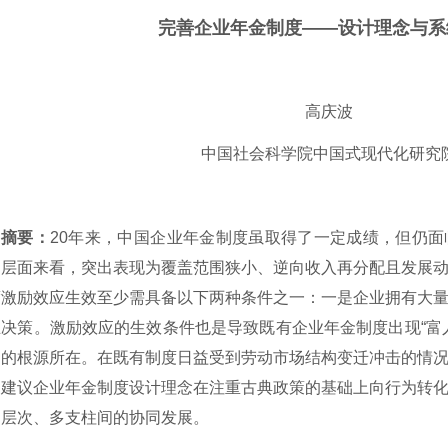
完善企业年金制度
——设计理念与系
高庆波
中国社会科学院中国式现代化研究
摘要：
20年来，中国企业年金制度虽取得了一定成绩，但仍
的层面来看，突出表现为覆盖范围狭小、
逆向收入再分配且发展
度激励效应生效至少需具备以下两种条件之一：一是企业拥有大
主决策。激励效应的生效条件也是导致既有企业年金制度出现
“
力的根源所在。在既有制度日益受到劳动市场结构变迁冲击的情
，建议企业年金制度设计理念在注重古典政策的基础上向行为转
多层次、多支柱间的协同发展。