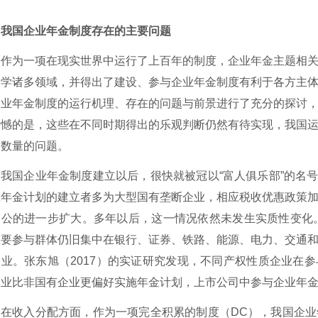
、我国企业年金制度存在的主要问题
作为一项在现实世界中运行了上百年的制度，企业年金主题相
会学诸多领域，并得出了建设、参与企业年金制度有利于各方主
企业年金制度的运行机理、存在的问题与前景进行了充分的探讨
遗憾的是，这些在不同时期得出的乐观判断仍然有待实现，我国
当数量的问题。
我国企业年金制度建立以后，很快就
被冠以
“富人俱乐部”的名
业年金计划的建立者多为大型国有垄断企业，相应税收优惠政策
不公的进一步扩大
。多年以后，这一情况依然未发生实质性变化
主要参与群体仍旧集中在银行、证券、铁路、能源、电力、交通
企业
。张东旭（
2017）的实证研究发现，
不同产权性质企业在参
企业比非国有企业更偏好实施年金计划，上市公司中参与企业年
在收入分配方面，作为一项完全积累的制度（
DC），我国企