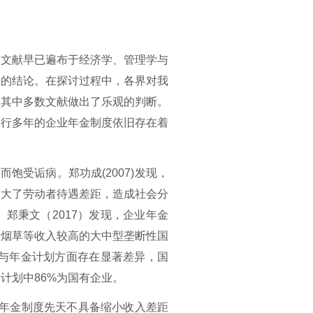
关文献早已遍布于经济学、管理学与
体的结论。在探讨过程中，各界对我
，其中多数文献做出了乐观的判断。
运行多年的企业年金制度依旧存在着
号而饱受诟病。
郑功成
(2007)发现，
加大了劳动者待遇差距，造成社会分
。
郑秉文（
2017）发现，企业年金
和烟草等收入较高的大中型垄断性国
与年金计划方面存在显著差异，国
金计划中
86%为国有企业。
业年金制度先天不具备缩小收入差距