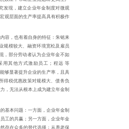
究发现，建立企业年金制度对微观
987）、对宏观层面的生产率提高具有积极作
的内容，也有着自身的特征：
朱铭来
业规模较大、融资环境宽松及雇员
）发现，部分劳动者认为企业年金不如
采用其他方式激励员工；
程远
等
制度能够显著提升企业的生产率，且具
所得税优惠政策对规模大、债务负
压力，无法从根本上成为建立年金制
在的基本问题：一方面，企业年金制
与员工的共赢；另一方面，企业年金
天然存在众多的替代选择；从养老保