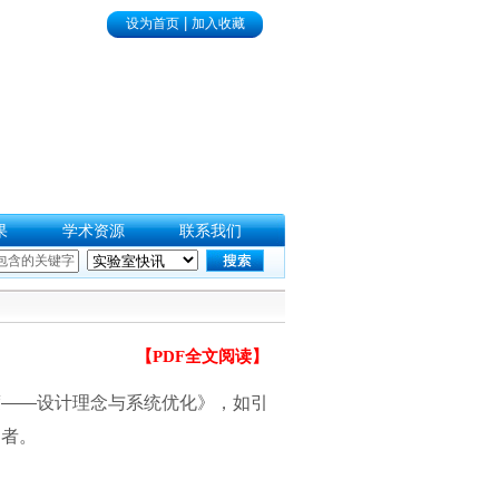
|
设为首页
加入收藏
果
学术资源
联系我们
【PDF全文阅读】
度
——设计理念与系统优化》，如引
编者。