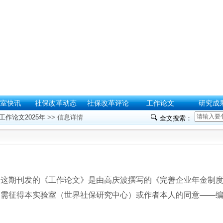
室快讯
社保改革动态
社保改革评论
工作论文
研究成
工作论文2025年
>> 信息详情
全文搜索：
这期刊发的《工作论文》是由高庆波
撰写的《完善企业年金制
，需征得本实验室（世界社保研究中心）或作者本人的同意——