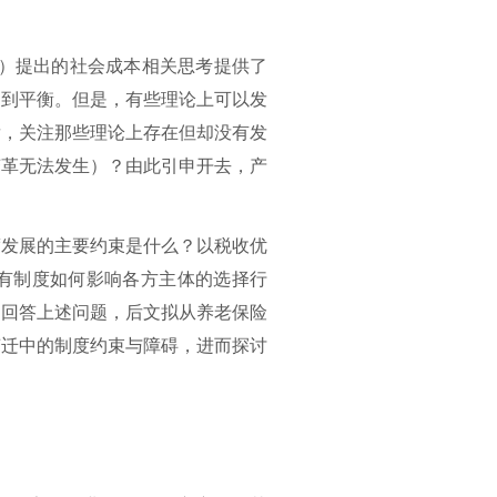
60）提出的社会成本相关思考提供了
达到平衡。但是，有些理论上可以发
发，关注那些理论上存在但却没有发
变革无法发生）？由此引申开去，产
度发展的主要约束是什么？以税收优
有制度如何影响各方主体的选择行
了回答上述问题，
后
文拟从养老保险
变迁中的制度约束与障碍，进而探讨