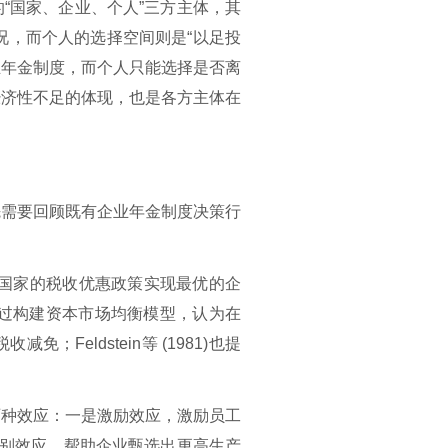
的
“国家、企业、个人”三方主体，其
”情况，而个人的选择空间则是“以足投
业年金制度，而个人只能选择是否离
经济性不足的体现，也是各方主体在
先需要回顾既有企业年金制度决策行
利用国家的税收优惠政策实现最优的企
81)通过构建资本市场均衡模型，认为在
免；Feldstein等
(
1981)也提
两种效应：一是激励效应，激励员工
；二是甄别效应，帮助企业甄选出更高生产