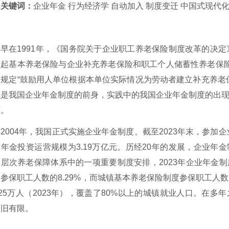
关键词：
企业年金 行为经济学 自动加入 制度变迁 中国式现代
早在
1991年，《国务院关于企业职工养老保险制度改革的决定》（
起基本养老保险与企业补充养老保险和职工个人储蓄性养老保险相
》规定“鼓励用人单位根据本单位实际情况为劳动者建立补充养老
就是我国企业年金制度的前身，实践中的我国企业年金制度的出
度。
2004年，我国正式实施企业年金制度。截至2023年末，参加企
年金投资运营规模为3.19万亿元
。历经
20年的发展，企业年
多层次养老保障体系中的一项重要制度安排，2023年企业年金
参保职工人数的8.29%
，而城镇基本养老保险制度参保职工人数
925万人（2023年）
，覆盖了
80%以上的城镇就业人口
。在多年
依旧有限。