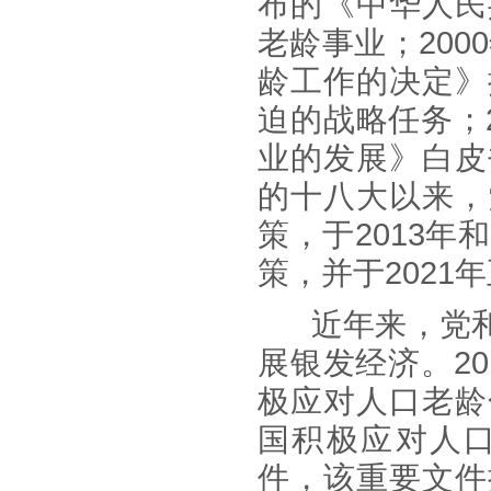
布的《中华人民
老龄事业；
2000
龄工作的决定》
迫的战略任务；
业的发展》白皮
的十八大以来，
策，于
2013
年和
策，并于
2021
年
近年来，党
展银发经济。
20
极应对人口老龄
国积极应对人
件，该重要文件