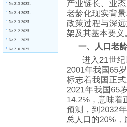
产业链长、业态
No.215-20251
老龄化现实背景
No.214-20251
政策过程与深远
No.213-20251
No.212-20251
架及其基本要义
No.211-20251
一、人口老
No.210-20251
进入
21
世纪
2001
年我国
65
岁
标志着我国正式
2021
年我国
65
14.2%
，意味着
预测，到
2032
总人口的
20%
，