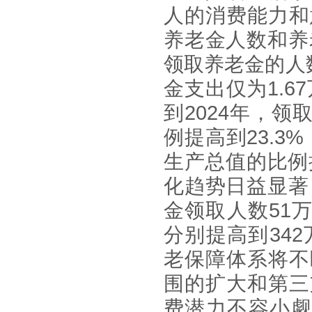
人的消费能力和
养老金人数和养
领取养老金的人
金支出仅为
1.67
到
2024
年，领
例提高到
23.3%
生产总值的比例
化趋势日益显著
金领取人数
51
分别提高到
342
老保障体系将不
围的扩大和第三
费潜力不容小