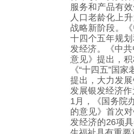
服务和产品有效
人口老龄化上升
战略新阶段。《
十四个五年规划
发经济。《中共
意见》提出，积
《“十四五”国
提出，大力发展
发展银发经济作
1
月，《国务院
的意见》首次对
发经济的
26
项具
生福祉具有重要