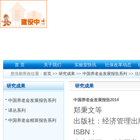
首 页
关于我们
实验室快讯
社保改革动态
您当前所在位置：
首页
>>
研究成果
>>
中国养老金发展报告系列
>> 
研究成果
研究成果
中国养老金发展报告2014
中国养老金发展报告系列
郑秉文等
译丛系列
出版社：
经济管理出
中国养老金精算报告系列
ISBN：