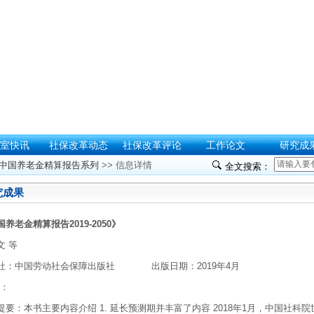
室快讯
社保改革动态
社保改革评论
工作论文
研究成
中国养老金精算报告系列
>> 信息详情
全文搜索：
究成果
养老金精算报告2019-2050》
文 等
社：
中国劳动社会保障出版社
出版日期：
2019年4月
N：
提要：
本书主要内容介绍 1. 延长预测期并丰富了内容 2018年1月，中国社