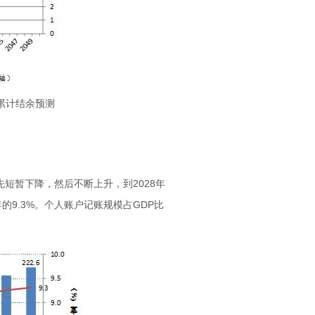
金累计结余预测
后先短暂下降，然后不断上升，到2028年
8年的9.3%。个人账户记账规模占GDP比