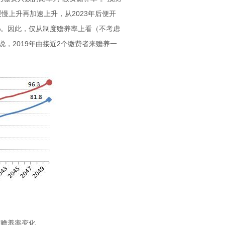
时缓慢上升再加速上升，从2023年后便开
.3%。因此，仅从制度赡养率上看（不考虑
，2019年由接近2个缴费者来赡养一
。
度赡养率变化