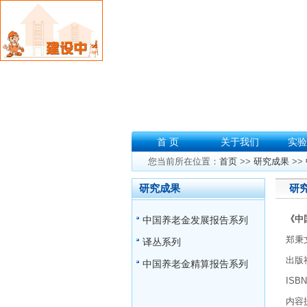
首 页
关于我们
实验
您当前所在位置：
首页
>>
研究成果
>>
研究成果
研
《中国
中国养老金发展报告系列
郑秉
译丛系列
出版
中国养老金精算报告系列
ISB
内容