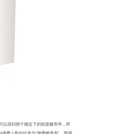
数可以得到两个概念下的制度赡养率，即
与缴费人数的比率为“缴费赡养率”。预测