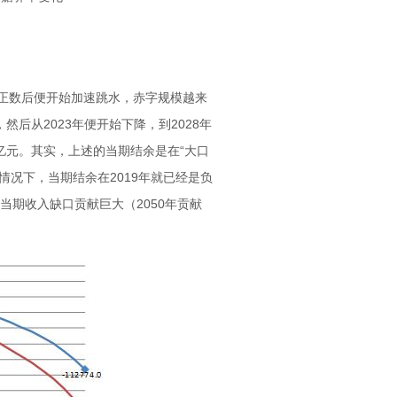
年的正数后便开始加速跳水，赤字规模越来
，然后从2023年便开始下降，到2028年
8万亿元。其实，上述的当期结余是在“大口
情况下，当期结余在2019年就已经是负
小当期收入缺口贡献巨大（2050年贡献