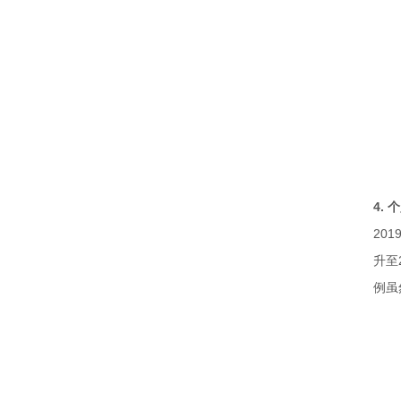
4.
20
升至
例虽