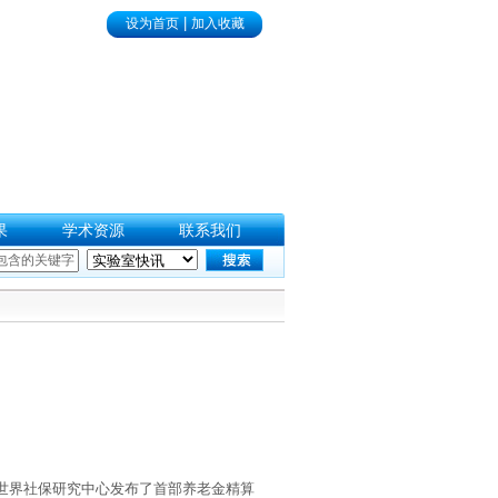
|
设为首页
加入收藏
果
学术资源
联系我们
科院世界社保研究中心发布了首部养老金精算