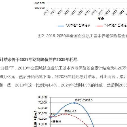
图2 2019-2050年全国企业职工基本养老保险基
 累计结余将于2027年达到峰值并在2035年耗尽
大口径”下，2019年全国城镇企业职工基本养老保险基金累计结余为4.26
.99万亿元，然后开始迅速下降，到2035年耗尽累计结余。对比而言，累
和一些，2019年这一比例为4.4%，2024年达到4.9%的峰值，然后到20