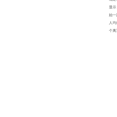
显示
始一
人均
个离