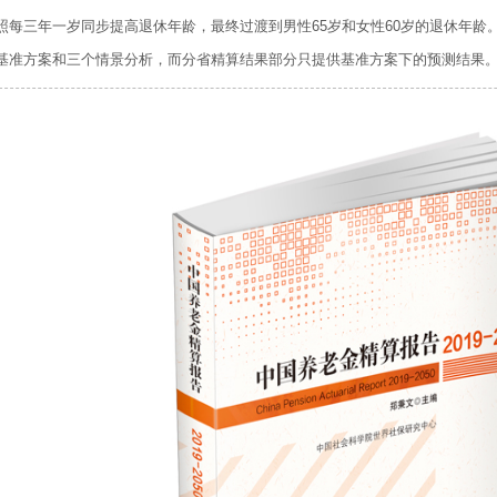
照每三年一岁同步提高退休年龄，最终过渡到男性65岁和女性60岁的退休年龄
基准方案和三个情景分析，而分省精算结果部分只提供基准方案下的预测结果