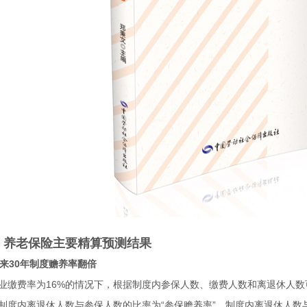
、养老保险主要精算预测结果
 未来30年制度赡养率翻倍
业缴费率为16%的情况下，根据制度内参保人数、缴费人数和离退休人
制度内离退休人数与参保人数的比率为“参保赡养率”，制度内离退休人数