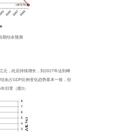
金当期结余预测
万亿元，此后持续增长，到2027年达到峰
计结余占GDP比例变化趋势基本一致，但
35年归零（图3）