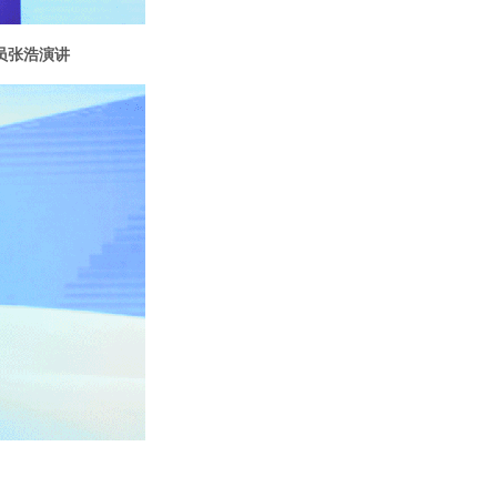
员张浩演讲