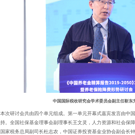
中国国际税收研究会学术委员会副主任靳东
次研讨会共由四个单元组成。第一单元开幕式嘉宾发言由中国
主持。全国社保基金理事会副理事长王文灵，人力资源和社会保
，国家税务总局副司长杜志农，中国证券投资基金业协会副会长