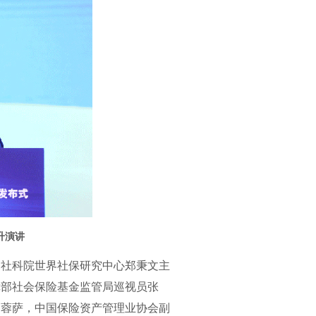
升演讲
社科院世界社保研究中心郑秉文主
障部社会保险基金监管局巡视员张
钟蓉萨，中国保险资产管理业协会副