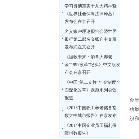
学习贯彻落实十九大精神暨
《世界社会保障法律译丛》
发布会在京召开
名义账户理论报告会暨世界
银行第二部名义账户中文版
发布式在京召开
《拯救未来：加拿大养老
金“1997改革”纪实》中文版发
布会在京召开
《中国“第二支柱”年金制度全
面深化改革》课题系列会议
2
报道
金管
《2015中国职工养老储备指
功
数大中城市报告》在京发布
织和
《2014中国企业员工福利保
障指数报告》