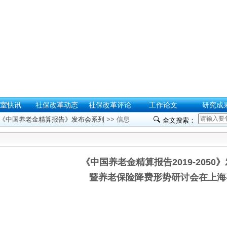
室快讯
社保改革动态
社保改革评论
工作论文
研究成
《中国养老金精算报告》发布会系列
>> 信息
全文搜索：
《中国养老金精算报告2019-2050
暨养老保险降费形势研讨会在上海