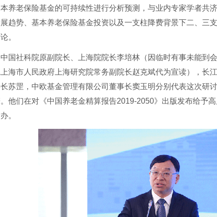
基本养老保险基金的可持续性进行分析预测，与业内专家学者共济
发展趋势、基本养老保险基金投资以及一支柱降费背景下二、三
讨论。
国社科院原副院长、上海院院长李培林（因临时有事未能到会
院上海市人民政府上海研究院常务副院长赵克斌代为宣读），长
事长苏罡，中欧基金管理有限公司董事长窦玉明分别代表这次研
。他们在对《中国养老金精算报告2019-2050》出版发布给
举办。