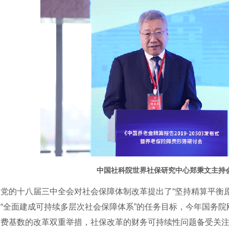
中国社科院世界社保研究中心郑秉文主持
的十八届三中全会对社会保障体制改革提出了“坚持精算平衡原
了“全面建成可持续多层次社会保障体系”的任务目标，今年国务
缴费基数的改革双重举措，社保改革的财务可持续性问题备受关