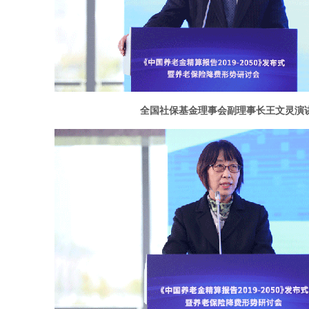
全国社保基金理事会副理事长王文灵
演