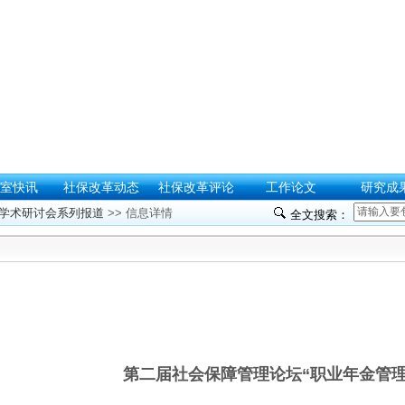
室快讯
社保改革动态
社保改革评论
工作论文
研究成
学术研讨会系列报道
>> 信息详情
全文搜索：
第二届社会保障管理论坛“职业年金管理