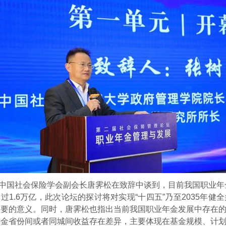
中国社会保险学会副会长唐霁松在致辞中谈到，目前我国职业年金
过1.6万亿，此次论坛的探讨将对实现“十四五”乃至2035年
重要的意义。同时，唐霁松也指出当前我国职业年金发展中存在
年金省份间或者同城间收益存在差异，主要体现在基金规模、计