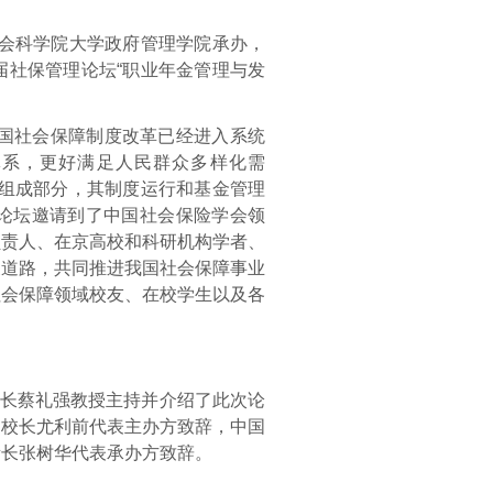
国社会科学院大学政府管理学院承办，
届社保管理论坛“职业年金管理与发
我国社会保障制度改革已经进入系统
体系，更好满足人民群众多样化需
要组成部分，其制度运行和基金管理
论坛邀请到了中国社会保险学会领
负责人、在京高校和科研机构学者、
展道路，共同推进我国社会保障事业
社会保障领域校友、在校学生以及各
长蔡礼强教授主持并介绍了此次论
副校长尤利前代表主办方致辞，中国
所长张树华代表承办方致辞。