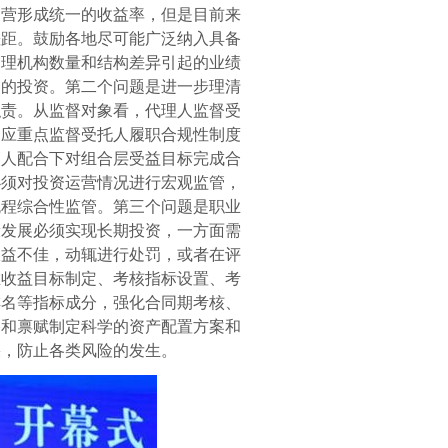
运营形成统一的收益率，但是目前来
差距。鼓励各地尽可能广泛纳入具备
管理机构数量和结构差异引起的业绩
品的投资。第二个问题是进一步理清
职责。从监督对象看，代理人监督受
，应重点监督受托人履职合规性制度
管人配合下对组合层受益目标完成合
必须对投资运营情况进行宏观监管，
流程综合性监管。第三个问题是职业
康发展必须实现长期投资，一方面需
收益不佳，动辄进行处罚，或者在评
在收益目标制定、考核指标设置、考
排名等指标成分，强化合同期考核、
格和禀赋制定科学的资产配置方案和
果，防止各类风险的发生。