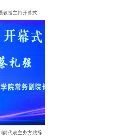
强教授主持开幕式
利前代表主办方致辞