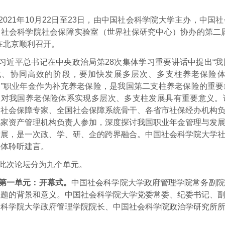
2021年10月22日至23日，由中国社会科学院大学主办，中
国社会科学院社会保障实验室（世界社保研究中心）协办的第二
在北京顺利召开。
习近平总书记在中央政治局第
28
次集体学习重要讲话中提出“
成、协同高效的阶段，要加快发展多层次、多支柱养老保险
。”职业年金作为补充养老保险，是我国第二支柱养老保险的重
效对我国养老保险体系实现多层次、多支柱发展具有重要意义。
、社会保障专家、全国社会保障系统骨干、各省市社保经办机构
几家资产管理机构负责人参加，深度探讨我国职业年金管理与发
发展，是一次政、学、研、企的跨界融合。中国社会科学院大学
媒体聆听建言。
此次论坛分为九个单元。
第一单元：开幕式。
中国社会科学院大学政府管理学院常务副院
主题的背景和意义。中国社会科学院大学党委常委、纪委书记、
会科学院大学政府管理学院院长、中国社会科学院政治学研究所