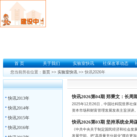
首 页
关于我们
实验室快讯
社保改革动态
您当前所在位置：
首页
>>
实验室快讯
>>
快讯2026年
快讯2026第04期 郑秉文：
快讯2013年
2025年12月26日，中国社科院世界社
快讯2014年
资本市场和财富管理发展发表主旨演讲。
快讯2015年
快讯2026第03期 坚持系统全
快讯2016年
《中共中央关于制定国民经济和社会发
发展空间。把“高质量充分就业”摆在更