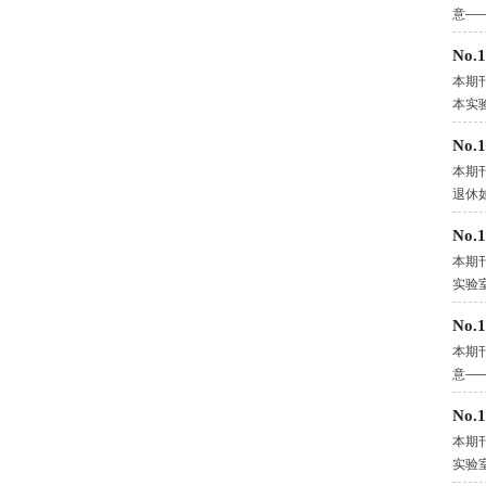
意—
No
本期
本实
No
本期
退休
No
本期
实验
No
本期
意—
No
本期
实验