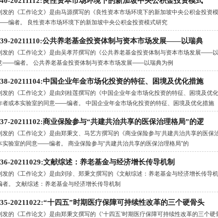
.140-20211112:良性资本市场环境下的新加坡中央公积金投资模式
刊发的《工作论文》是由马源撰写的《良性资本市场环境下的新加坡中央公积金投资
——编者。 良性资本市场环境下的新加坡中央公积金投资模式研究
.139-20211110:公共养老基金投资体制与资本市场发展——以瑞典
刊发的《工作论文》是由吴孝芹撰写的《公共养老基金投资体制与资本市场发展——
意——编者。 公共养老基金投资体制与资本市场发展——以瑞典为例
.138-20211104:中国企业年金市场化投资的特征、困境及优化措施
刊发的《工作论文》是由刘桂莲撰写的《中国企业年金市场化投资的特征、困境及优
作者或本实验室的同意——编者。 中国企业年金市场化投资的特征、困境及优化措施
.137-20211102:商业保险参与“共建共治共享的医保治理格局”的逻
刊发的《工作论文》是由郑秉文、马艺方撰写的《商业保险参与‘共建共治共享的医保
本实验室的同意——编者。 商业保险参与“共建共治共享的医保治理格局”的
.136-20211029:文献综述：养老基金与经济增长传导机制
刊发的《工作论文》是由刘珍、郑秉文撰写的《文献综述：养老基金与经济增长传导
编者。 文献综述：养老基金与经济增长传导机制
.135-20211022:“十四五”时期医疗保障可持续性改革的三个硬骨头
刊发的《工作论文》是由郑秉文撰写的《‘十四五’时期医疗保障可持续性改革的三个