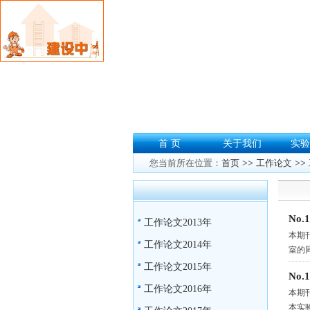
首 页
关于我们
实验
您当前所在位置：
首页
>>
工作论文
>>
No
工作论文2013年
本期
工作论文2014年
室的
工作论文2015年
No
工作论文2016年
本期
本实