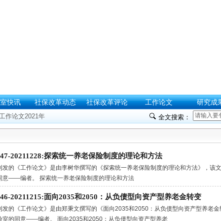
室快讯
社保改革动态
社保改革评论
工作论文
研究成
工作论文2021年
全文搜索：
.147-20211228:探索统一养老保险制度的理论和方法
刊发的《工作论文》是由李树华撰写的《探索统一养老保险制度的理论和方法》，该
同意——编者。 探索统一养老保险制度的理论和方法
.146-20211215:面向2035和2050：从负债型向资产型养老金转变
刊发的《工作论文》是由郑秉文撰写的《面向2035和2050：从负债型向资产型养老
验室的同意——编者。 面向2035和2050：从负债型向资产型养老