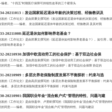
—编者。 “十四五”时期医疗保障可持续性改革的三个硬骨头
.134-20211013：发达国家延迟退休年龄的决策过程、经验教训及
刊发的《工作论文》是由郑秉文撰写的《发达国家延迟退休年龄的决策过程、经验教
验室的同意——编者。 发达国家延迟退休年龄的决策过程、经验教训 及其对我
.133-20211008:延迟退休如何影响养老基金？
刊发的《工作论文》是由郑秉文撰写的《延迟退休如何影响养老基金？》。如引用，请
如何影响养老基金？
.132-20210930:加强中欧流动劳工的社会保护：基于双边社会保
刊发的《工作论文》是由房连泉撰写的《加强中欧流动劳工的社会保护：基于双边社
室的同意——编者。 加强中欧流动劳工的社会保护：基于双边社会保障 协定的
.131-20210909：多层次养老保险制度发展不平衡探析：约束与选
刊发的《工作论文》是由高庆波撰写的《多层次养老保险制度发展不平衡探析：约束
—编者。 多层次养老保险制度发展不平衡探析：约束与选择
.130-20210901:我国职业年金“混合账户式”管理的特性、问题与建
刊发的《工作论文》是由张盈华、卢昱昕撰写的《我国职业年金‘混合账户式’管理的
室的同意——编者。 我国职业年金“混合账户式”管理的特性、问题与建议