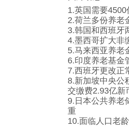
1.英国需要45
2.荷兰多份养
3.韩国和西班
4.墨西哥扩大
5.马来西亚养
6.印度养老基
7.西班牙更改
8.新加坡中央公
交缴费2.93亿
9.日本公共养
重
10.面临人口